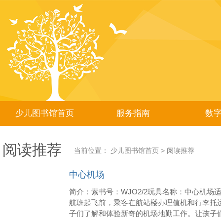
少儿图书馆首页
服务指南
数
阅读推荐
当前位置：
少儿图书馆首页
>
阅读推荐
中心机场
简介：索书号：WJO2/2玩具名称：中心机场
航班起飞前，乘客在航站楼办理值机和行李托
子们了解和体验新奇的机场地勤工作。让孩子