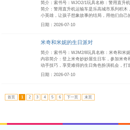
简介：索书号：WJO2/1玩具名称：警用直升
简介：警用直升机运输车是乐高城市系列积木
小英雄，让孩子想象故事的结局，用他们自己
日期：2026-07-10
米奇和米妮的生日派对
简介：索书号：WJM2/8玩具名称：米奇和米
内容简介：登上米奇妙妙屋生日车，参加米奇
动手技巧，享受难得的生日角色扮演机会，打
日期：2026-07-10
首页
1
2
3
4
5
6
下一页
末页