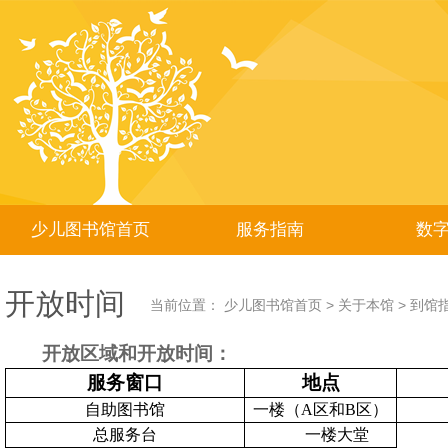
少儿图书馆首页
服务指南
数
开放时间
当前位置：
少儿图书馆首页
>
关于本馆
>
到馆
开放区域和开放时间：
服务窗口
地点
自助图书馆
一楼（
A区和B区）
总服务台
一楼大堂