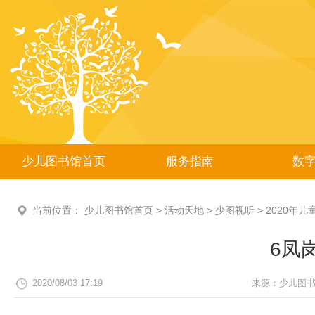
少儿图书馆首页
服务指南
数
当前位置：
少儿图书馆首页
>
活动天地
>
少图视听
>
2020年
6凤
2020/08/03 17:19
来源：
少儿图